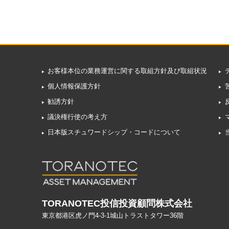
お客様本位の業務運営に関する取組方針及び取組状況
個人情報保護方針
勧誘方針
議決権行使の考え方
日本版スチュワードシップ・コードについて
TORANOTEC投信投資顧問株式会社
東京都港区虎ノ門4-3-1城山トラストタワー36階