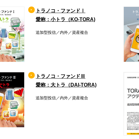
トラノコ・ファンドⅠ
愛称：小トラ（KO-TORA)
追加型投信／内外／資産複合
トラノコ・ファンドⅢ
愛称：大トラ（DAI-TORA)
追加型投信／内外／資産複合