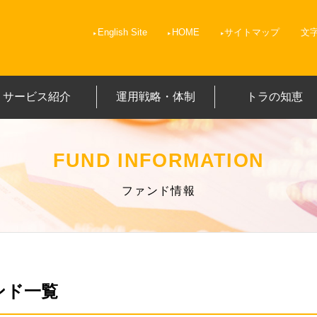
English Site
HOME
サイトマップ
文
サービス紹介
運用戦略・体制
トラの知恵
FUND INFORMATION
ファンド情報
ンド一覧