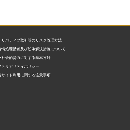
デリバティブ取引等のリスク管理方法
苦情処理措置及び紛争解決措置について
反社会的勢力に対する基本方針
マテリアリティポリシー
当サイト利用に関する注意事項