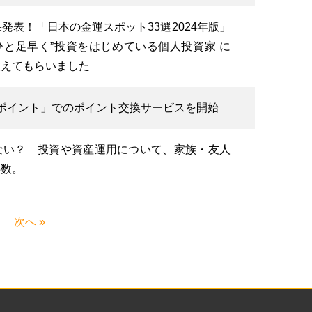
果発表！「日本の金運スポット33選2024年版」
、“ひと足早く”投資をはじめている個人投資家 に
教えてもらいました
ポイント」でのポイント交換サービスを開始
ない？ 投資や資産運用について、家族・友人
半数。
次へ »