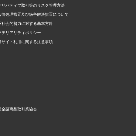
デリバティブ取引等のリスク管理方法
苦情処理措置及び紛争解決措置について
反社会的勢力に対する基本方針
マテリアリティポリシー
当サイト利用に関する注意事項
二種金融商品取引業協会