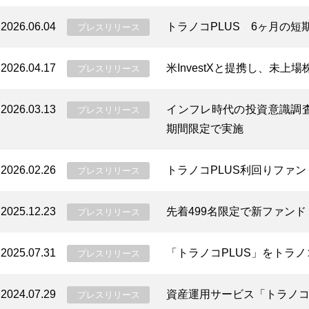
2026.06.04
トラノコPLUS 6ヶ月の
プレスリリース
2026.04.17
米InvestXと提携し、未上
プレスリリース
2026.03.13
インフレ時代の投資意識調査
プレスリリース
期間限定で実施
2026.02.26
トラノコPLUS利回りファ
プレスリリース
2025.12.23
先着499名限定で新ファンド “
プレスリリース
2025.07.31
「トラノコPLUS」をトラ
プレスリリース
2024.07.29
資産運用サービス「トラノコ
プレスリリース