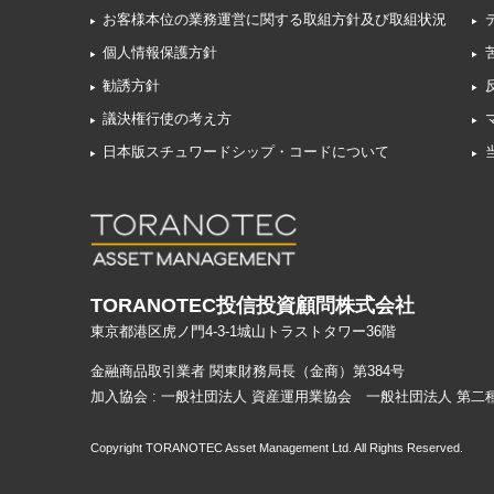
お客様本位の業務運営に関する取組方針及び取組状況
個人情報保護方針
勧誘方針
議決権行使の考え方
日本版スチュワードシップ・コードについて
TORANOTEC投信投資顧問株式会社
東京都港区虎ノ門4-3-1城山トラストタワー36階
金融商品取引業者 関東財務局長（金商）第384号
加入協会 : 一般社団法人 資産運用業協会 一般社団法人 第
Copyright TORANOTEC Asset Management Ltd. All Rights Reserved.