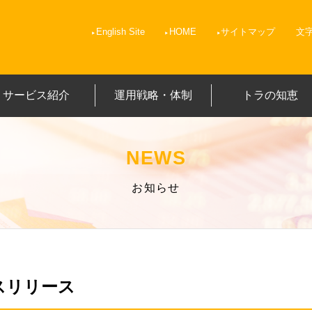
English Site
HOME
サイトマップ
文
サービス紹介
運用戦略・体制
トラの知恵
NEWS
お知らせ
スリリース