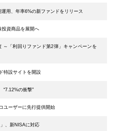
短期運用、年率6%の新ファンドをリリース
場株投資商品を展開へ
 ～「利回りファンド第2弾」キャンペーンを
ンド特設サイトを開設
7.12%の衝撃”
ノコユーザーに先行提供開始
」、新NISAに対応