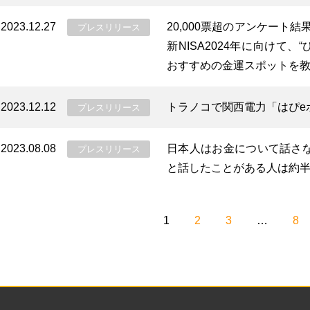
2023.12.27
20,000票超のアンケート結
プレスリリース
新NISA2024年に向けて
おすすめの金運スポットを
2023.12.12
トラノコで関西電力「はぴe
プレスリリース
2023.08.08
日本人はお金について話さ
プレスリリース
と話したことがある人は約
1
2
3
…
8