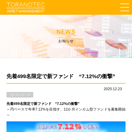
NEWS
お知らせ
先着499名限定で新ファンド “7.12%の衝撃”
2025.12.23
プレスリリース
先着499名限定で新ファンド “7.12%の衝撃”
～円ベースで年率7.12%を目指す、12か月インカム型ファンドを募集開始
～