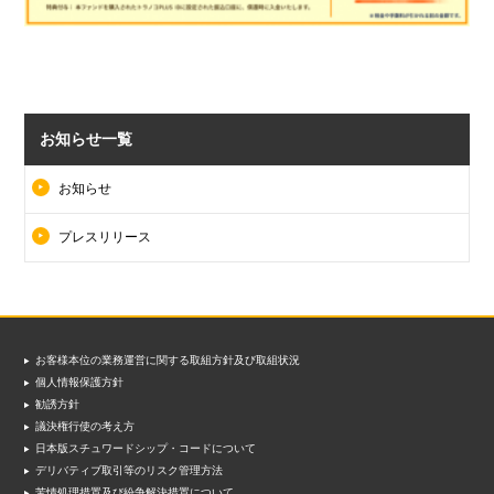
お知らせ一覧
お知らせ
プレスリリース
お客様本位の業務運営に関する取組方針及び取組状況
個人情報保護方針
勧誘方針
議決権行使の考え方
日本版スチュワードシップ・コードについて
デリバティブ取引等のリスク管理方法
苦情処理措置及び紛争解決措置について