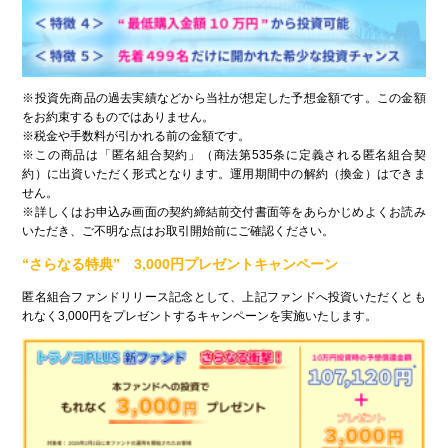
※投資先商品の過去実績などから当社が想定した予想金額です。この金額
をお約束するものではありません。
※税金や手数料が引かれる前の金額です。
※この商品は「匿名組合契約」（商法第535条に定義される匿名組合契
約）に出資いただく形式となります。運用期間中の解約（換金）はできま
せん。
※詳しくはお申込み画面の契約締結前交付書面等をあらかじめよくお読み
いただき、ご不明な点はお取引開始前にご確認ください。
“さらなる特典” 3,000円プレゼントキャンペーン
匿名組合ファンドリリース記念として、上記ファンドへ投資いただくとも
れなく3,000円をプレゼントするキャンペーンを実施いたします。