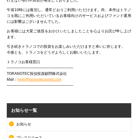
行えない等の不具合が発生しておりました。
午前10時には復旧し、通常どおりご利用いただけます。尚、本件はトラノ
コを既にご利用いただいているお客様向けのサービスおよびファンド運用
には影響はございませんでした。
お客様には大変ご迷惑をおかけいたしましたことを心よりお詫び申し上げ
ます。
引き続きトラノコでの投資をお楽しみいただけますと幸いに存じます。
今後とも、トラノコをどうぞよろしくお願いいたします。
トラノコお客様窓口
――――――――――――――――――
TORANOTEC投信投資顧問株式会社
Mail：
help@toranotecasset.com
――――――――――――――――――
お知らせ一覧
お知らせ
プレスリリース