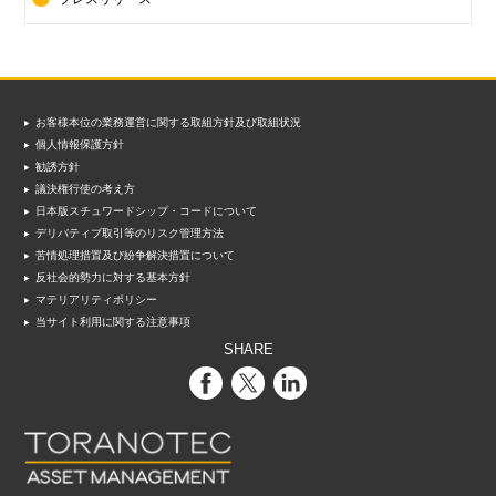
お客様本位の業務運営に関する取組方針及び取組状況
個人情報保護方針
勧誘方針
議決権行使の考え方
日本版スチュワードシップ・コードについて
デリバティブ取引等のリスク管理方法
苦情処理措置及び紛争解決措置について
反社会的勢力に対する基本方針
マテリアリティポリシー
当サイト利用に関する注意事項
SHARE