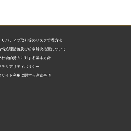
デリバティブ取引等のリスク管理方法
苦情処理措置及び紛争解決措置について
反社会的勢力に対する基本方針
マテリアリティポリシー
当サイト利用に関する注意事項