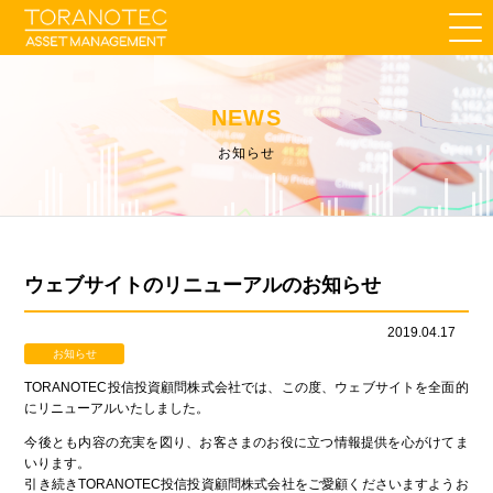
NEWS
お知らせ
ウェブサイトのリニューアルのお知らせ
2019.04.17
お知らせ
TORANOTEC
投信投資顧問株式会社では、この度、ウェブサイトを全面的
にリニューアルいたしました。
今後とも内容の充実を図り、お客さまのお役に立つ情報提供を心がけてま
いります。
引き続き
TORANOTEC
投信投資顧問株式会社をご愛顧くださいますようお