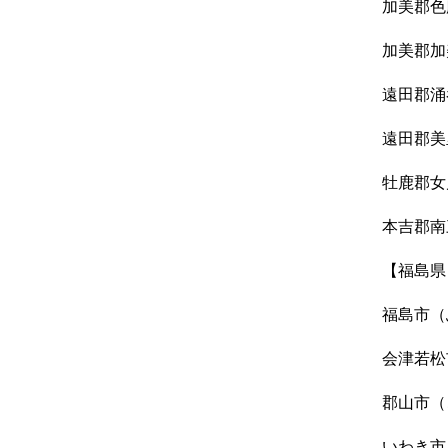
加美郡色
加美郡加
遠田郡涌
遠田郡美
牡鹿郡女
本吉郡南
【福島県
福島市（
会津若松
郡山市（
いわき市