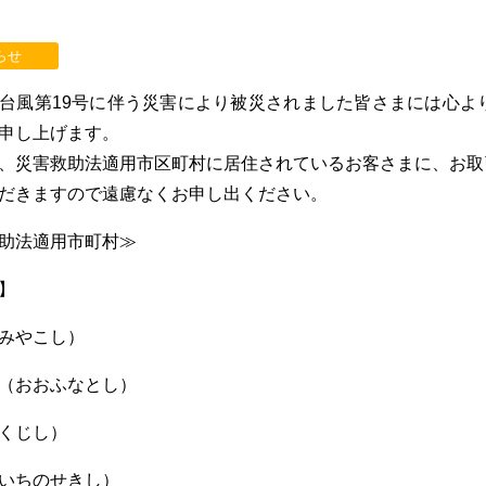
らせ
台風第19号に伴う災害により被災されました皆さまには心よ
申し上げます。
、災害救助法適用市区町村に居住されているお客さまに、お取
だきますので遠慮なくお申し出ください。
助法適用市町村≫
】
みやこし）
（おおふなとし）
くじし）
いちのせきし）