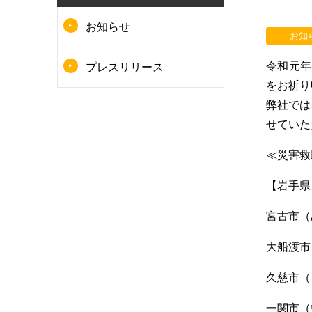
お知らせ
お知
令和元年
プレスリリース
をお祈り
弊社では
せていた
≪災害救
【岩手県
宮古市（
大船渡市
久慈市（
一関市（