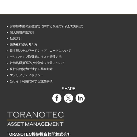
お客様本位の業務運営に関する取組方針及び取組状況
個人情報保護方針
勧誘方針
議決権行使の考え方
日本版スチュワードシップ・コードについて
デリバティブ取引等のリスク管理方法
苦情処理措置及び紛争解決措置について
反社会的勢力に対する基本方針
マテリアリティポリシー
当サイト利用に関する注意事項
SHARE
TORANOTEC投信投資顧問株式会社