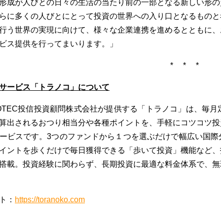
形成が人びとの日々の生活の当たり前の一部となる新しい形の
らに多くの人びとにとって投資の世界への入り口となるものと
行う世界の実現に向けて、様々な企業連携を進めるとともに、
ビス提供を行ってまいります。」
* * *
サービス「トラノコ」について
NOTEC投信投資顧問株式会社が提供する「トラノコ」は、毎
算出されるおつり相当分や各種ポイントを、手軽にコツコツ投
ービスです。3つのファンドから１つを選ぶだけで幅広い国際
イントを歩くだけで毎日獲得できる「歩いて投資」機能など、
搭載。投資経験に関わらず、長期投資に最適な料金体系で、無
ト：
https://toranoko.com