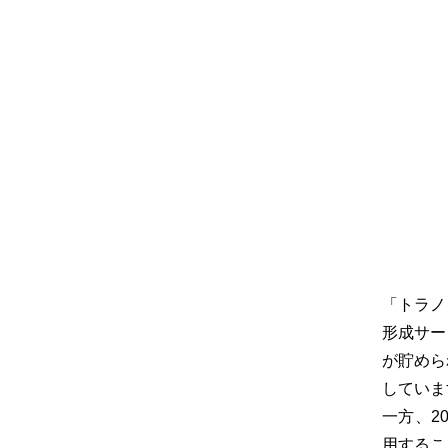
「トラノ
形成サー
が貯めら
していま
一方、2
用するこ