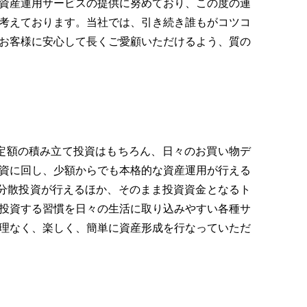
資産運用サービスの提供に努めており、この度の連
考えております。当社では、引き続き誰もがコツコ
お客様に安心して長くご愛顧いただけるよう、質の
月定額の積み立て投資はもちろん、日々のお買い物デ
資に回し、少額からでも本格的な資産運用が行える
分散投資が行えるほか、そのまま投資資金となるト
投資する習慣を日々の生活に取り込みやすい各種サ
理なく、楽しく、簡単に資産形成を行なっていただ