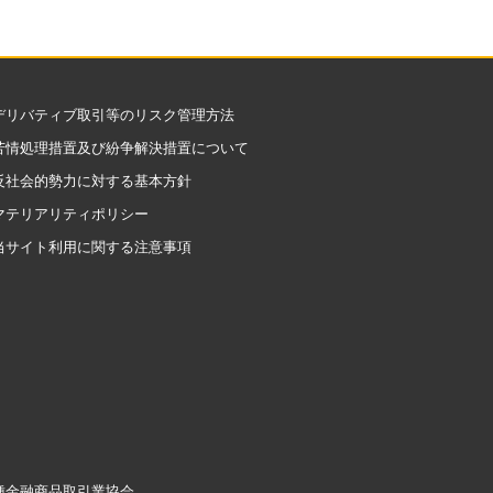
デリバティブ取引等のリスク管理方法
苦情処理措置及び紛争解決措置について
反社会的勢力に対する基本方針
マテリアリティポリシー
当サイト利用に関する注意事項
二種金融商品取引業協会