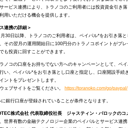
サービス連携により、トラノコのご利用者には投資資金引き落
利用いただける機会を提供します。
ス連携の詳細＞
年５月30日以降、トラノコのご利用者は、ペイパル*をお引き
、その翌月の運用開始日に100円分のトラノコポイントがプ
でも投資に回すことができます。
ラノコの口座をお持ちでない方へのキャンペーンとして、ペイ
行い、ペイパル*をお引き落とし口座と指定し、口座開設手続き
イントをプレゼントします。
ウェブサイトをご覧ください。
https://toranoko.com/go/paypal/
ルに銀行口座が登録されていることが条件となります。
NOTEC株式会社 代表取締役社長 ジャスティン・バロックのコ
、世界有数の金融テクノロジー企業のペイパルとサービス連携