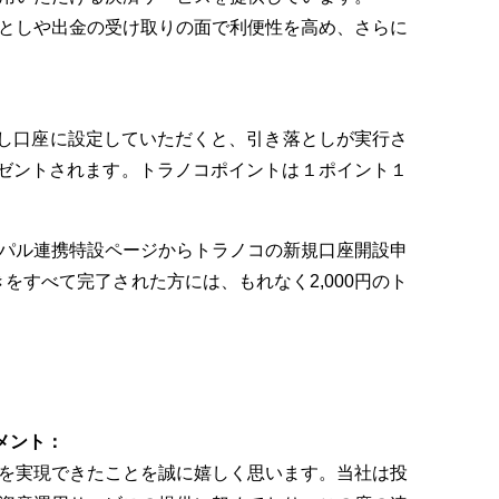
としや出金の受け取りの面で利便性を高め、さらに
落とし口座に設定していただくと、引き落としが実行さ
レゼントされます。トラノコポイントは１ポイント１
パル連携特設ページからトラノコの新規口座開設申
をすべて完了された方には、もれなく2,000円のト
メント：
を実現できたことを誠に嬉しく思います。当社は投