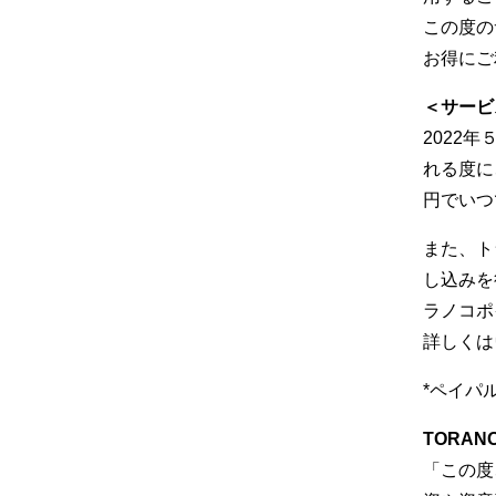
この度の
お得にご
＜サービ
2022
れる度に
円でいつ
また、ト
し込みを
ラノコポ
詳しくは
*ペイパ
TORA
「この度