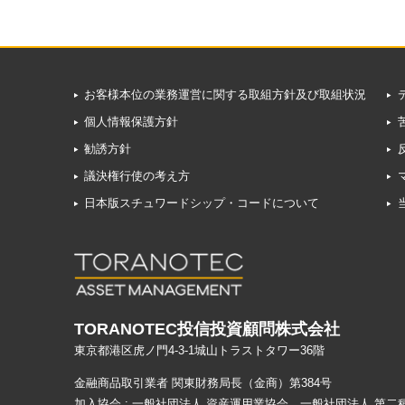
お客様本位の業務運営に関する取組方針及び取組状況
個人情報保護方針
勧誘方針
議決権行使の考え方
日本版スチュワードシップ・コードについて
TORANOTEC投信投資顧問株式会社
東京都港区虎ノ門4-3-1城山トラストタワー36階
金融商品取引業者 関東財務局長（金商）第384号
加入協会 : 一般社団法人 資産運用業協会 一般社団法人 第