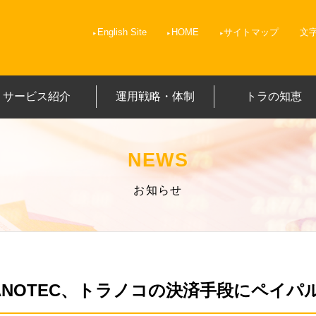
English Site
HOME
サイトマップ
文
サービス紹介
運用戦略・体制
トラの知恵
NEWS
お知らせ
RANOTEC、トラノコの決済手段にペイパ