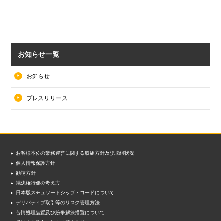
お知らせ一覧
お知らせ
プレスリリース
お客様本位の業務運営に関する取組方針及び取組状況
個人情報保護方針
勧誘方針
議決権行使の考え方
日本版スチュワードシップ・コードについて
デリバティブ取引等のリスク管理方法
苦情処理措置及び紛争解決措置について