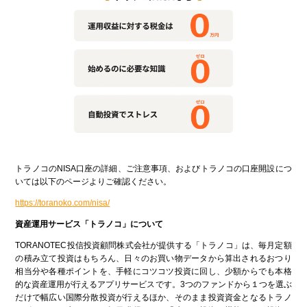
トラノコのNISA口座の詳細、ご注意事項、およびトラノコの口座開設につ
いては以下のページよりご確認ください。
https://toranoko.com/nisa/
資産運用サービス「トラノコ」について
TORANOTEC投信投資顧問株式会社が提供する「トラノコ」は、毎月定額
の積み立て投資はもちろん、日々のお買い物データから算出されるおつり
相当分や各種ポイントを、手軽にコツコツ投資に回し、少額からでも本格
的な資産運用が行えるアプリサービスです。3つのファンドから１つを選ぶ
だけで幅広い国際分散投資が行えるほか、そのまま投資資金となるトラノ