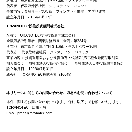
所在地：東京都港区虎ノ門4-3-1城山トラストタワー36階
代表者：代表取締役社長 ジャスティン・バロック
事業内容：金融サービス投資、フィンテック開発、アプリ運営
設立年月日：2016年8月17日
TORANOTEC投信投資顧問株式会社
名称： TORANOTEC投信投資顧問株式会社
金融商品取引業者 関東財務局長（金商）第384号
所在地：東京都港区虎ノ門4-3-1城山トラストタワー36階
代表者： 代表取締役社長 ジャスティン・バロック
事業内容： 投資運用業および投資助言・代理業/ 第二種金融商品取引業
加入協会： 一般社団法人投資信託協会、一般社団法人日本投資顧問業協会
設立年月日： 1998年7月31日
親会社：TORANOTEC株式会社（100%）
本リリースに関してのお問い合わせ、取材のお問い合わせについて
本件に関するお問い合わせにつきましては、以下までお願いいたします。
TORANOTEC 広報担当
Email: press@toranotec.com