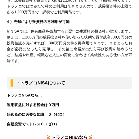
ち、成長投資枠で投資できるのは1,200万円まで」という制限があります。
トラノコではつみたて枠のご利用はできませんので、成長投資枠の上限で
ある1,200万円まで非課税でご利用可能です。
4
）売却により投資枠の再利用が可能
新NISAでは、保有商品を売却すると翌年に生涯枠の投資枠が復活します。
例えば、1,200万円の成長投資枠を使い切った状態で買付残高300万円分の
投資信託を売却すれば、300万円分の枠を再利用できます。 まとまったお
金が必要になったら売却し、その後に余裕が出たら再び投資を始めるな
ど、結婚や出産、転職など人生の変化に合わせて柔軟性のある使い方が可
能です。
・トラノコNISAについて
トラノコNISAなら…
運用収益に対する税金は０万円
始めるのに必要な知識 ０（ゼロ）
自動投資でストレス０（ゼロ）